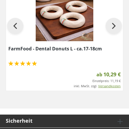
FarmFood - Dental Donuts L - ca.17-18cm
10,29 €
ab
Einzelpreis:
11,19 €
inkl. MwSt. zzgl.
Versandkosten
Sicherheit