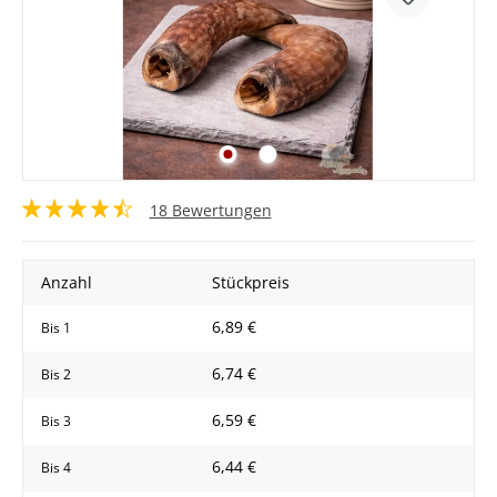
18 Bewertungen
Anzahl
Stückpreis
6,89 €
Bis
1
6,74 €
Bis
2
6,59 €
Bis
3
6,44 €
Bis
4