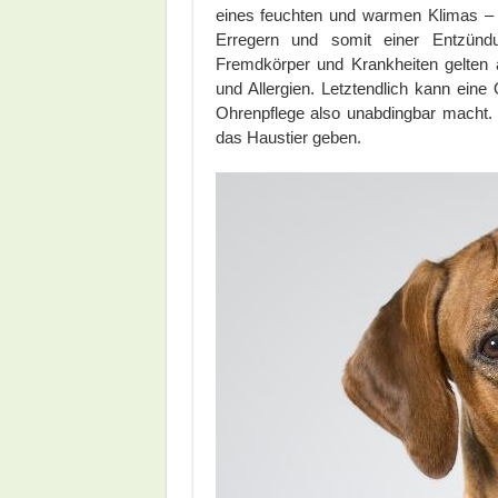
eines feuchten und warmen Klimas – b
Erregern und somit einer Entzünd
Fremdkörper und Krankheiten gelten a
und Allergien. Letztendlich kann ein
Ohrenpflege also unabdingbar macht. 
das Haustier geben.