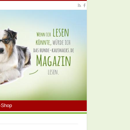
-Shop