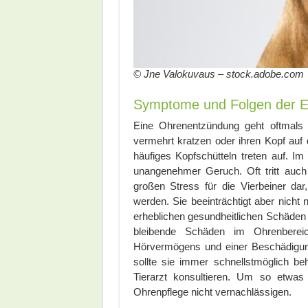
© Jne Valokuvaus – stock.adobe.com
Symptome und Folgen der 
Eine Ohrenentzündung geht oftmals 
vermehrt kratzen oder ihren Kopf auf
häufiges Kopfschütteln treten auf. I
unangenehmer Geruch. Oft tritt auch 
großen Stress für die Vierbeiner dar
werden. Sie beeinträchtigt aber nicht
erheblichen gesundheitlichen Schäden
bleibende Schäden im Ohrenberei
Hörvermögens und einer Beschädigun
sollte sie immer schnellstmöglich be
Tierarzt konsultieren. Um so etwas 
Ohrenpflege nicht vernachlässigen.