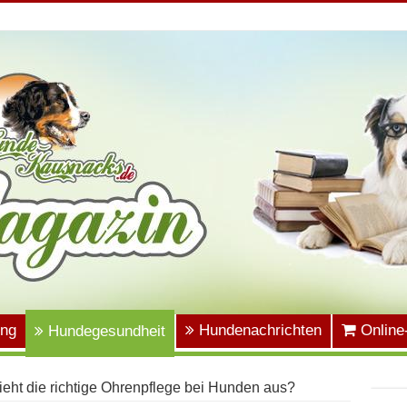
ung
Hundenachrichten
Online
Hundegesundheit
ieht die richtige Ohrenpflege bei Hunden aus?