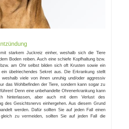
Entzündung
mit starkem Juckreiz einher, weshalb sich die Tiere
 dem Boden reiben. Auch eine schiefe Kopfhaltung bzw.
m bzw. am Ohr selbst bilden sich oft Krusten sowie ein
ein übelriechendes Sekret aus. Die Erkrankung stellt
, weshalb viele von ihnen unruhig und/oder aggressiv
 nur das Wohlbefinden der Tiere, sondern kann sogar zu
 führen! Denn eine unbehandelte Ohrenerkrankung kann
ch hinterlassen, aber auch mit dem Verlust des
g des Gesichtsnervs einhergehen. Aus diesem Grund
handelt werden. Dafür sollten Sie auf jeden Fall einen
gleich zu vermeiden, sollten Sie auf jeden Fall die