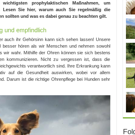
r wichtigsten prophylaktischen Maßnahmen, um
 Lesen Sie hier, warum auch Sie regelmäßig die
n sollten und was es dabei genau zu beachten gilt.
g und empfindlich
r auch ihr Gehörsinn kann sich sehen lassen! Unsere
iel besser hören als wir Menschen und nehmen sowohl
s wir wahr. Mithilfe der Ohren können sie sich bestens
sen kommunizieren. Nicht zu vergessen ist, dass die
leichgewichts verantwortlich sind. Ihre Erkrankung kann
gativ auf die Gesundheit auswirken, wobei vor allem
nd. Darum ist die richtige Ohrenpflege bei Hunden sehr
Fol