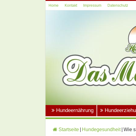
Home
Kontakt
Impressum
Datenschutz
Hundeernährung
Hundeerzieh
Startseite
|
Hundegesundheit
|
Wie s