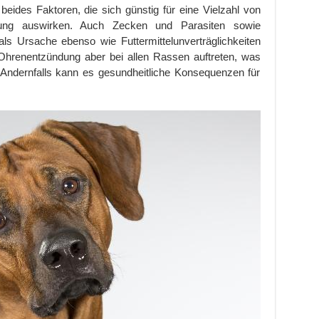
eides Faktoren, die sich günstig für eine Vielzahl von
ung auswirken. Auch Zecken und Parasiten sowie
ls Ursache ebenso wie Futtermittelunverträglichkeiten
e Ohrenentzündung aber bei allen Rassen auftreten, was
Andernfalls kann es gesundheitliche Konsequenzen für