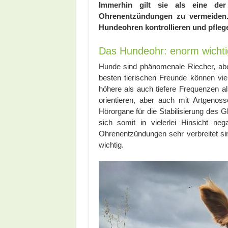
Immerhin gilt sie als eine de
Ohrenentzündungen zu vermeiden.
Hundeohren kontrollieren und pflege
Das Hundeohr: enorm wichti
Hunde sind phänomenale Riecher, abe
besten tierischen Freunde können v
höhere als auch tiefere Frequenzen al
orientieren, aber auch mit Artgenos
Hörorgane für die Stabilisierung des G
sich somit in vielerlei Hinsicht ne
Ohrenentzündungen sehr verbreitet si
wichtig.