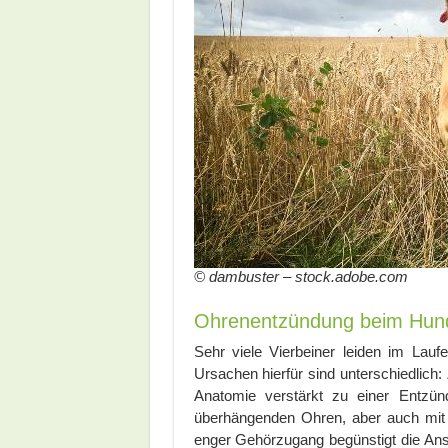
© dambuster – stock.adobe.com
Ohrenentzündung beim Hund
Sehr viele Vierbeiner leiden im Lau
Ursachen hierfür sind unterschiedlich
Anatomie verstärkt zu einer Entzün
überhängenden Ohren, aber auch mit s
enger Gehörzugang begünstigt die An