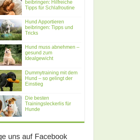
beibringen: Hilfreiche
Tipps für Schlafroutine
Hund Apportieren
beibringen: Tipps und
Tricks
Hund muss abnehmen –
gesund zum
Idealgewicht
Dummytraining mit dem
Hund – so gelingt der
Einstieg
Die besten
Trainingsleckerlis für
Hunde
ge uns auf Facebook