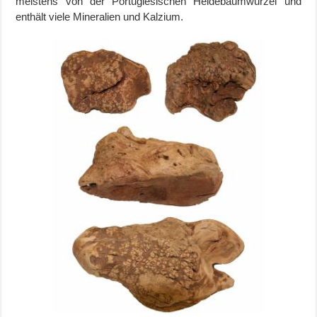
meistens von der Portugiesischen Heidebaumwurzel und
enthält viele Mineralien und Kalzium.