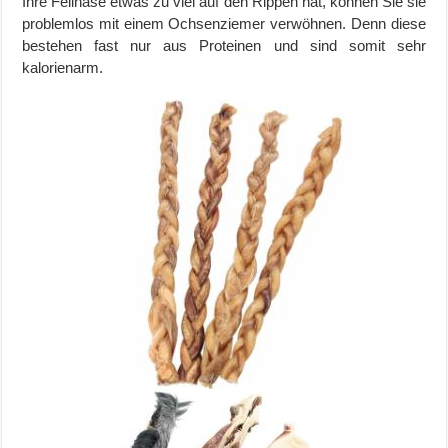
Ihre Fellnase etwas zu viel auf den Rippen hat, können Sie sie
problemlos mit einem Ochsenziemer verwöhnen. Denn diese
bestehen fast nur aus Proteinen und sind somit sehr
kalorienarm.