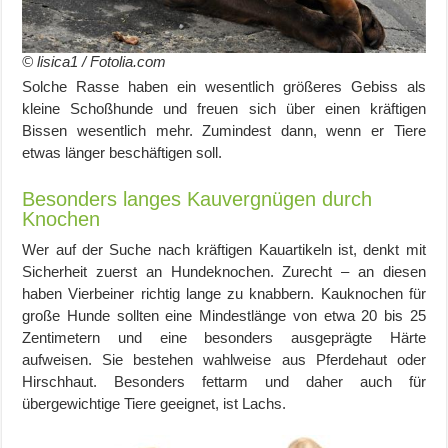
© lisica1 / Fotolia.com
Solche Rasse haben ein wesentlich größeres Gebiss als
kleine Schoßhunde und freuen sich über einen kräftigen
Bissen wesentlich mehr. Zumindest dann, wenn er Tiere
etwas länger beschäftigen soll.
Besonders langes Kauvergnügen durch
Knochen
Wer auf der Suche nach kräftigen Kauartikeln ist, denkt mit
Sicherheit zuerst an Hundeknochen. Zurecht – an diesen
haben Vierbeiner richtig lange zu knabbern. Kauknochen für
große Hunde sollten eine Mindestlänge von etwa 20 bis 25
Zentimetern und eine besonders ausgeprägte Härte
aufweisen. Sie bestehen wahlweise aus Pferdehaut oder
Hirschhaut. Besonders fettarm und daher auch für
übergewichtige Tiere geeignet, ist Lachs.