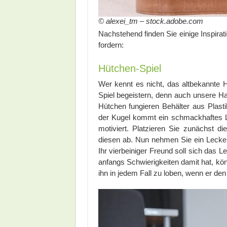
© alexei_tm – stock.adobe.com
Nachstehend finden Sie einige Inspirati
fordern:
Hütchen-Spiel
Wer kennt es nicht, das altbekannte 
Spiel begeistern, denn auch unsere Hau
Hütchen fungieren Behälter aus Plasti
der Kugel kommt ein schmackhaftes Le
motiviert. Platzieren Sie zunächst d
diesen ab. Nun nehmen Sie ein Lecker
Ihr vierbeiniger Freund soll sich das Le
anfangs Schwierigkeiten damit hat, kön
ihn in jedem Fall zu loben, wenn er den