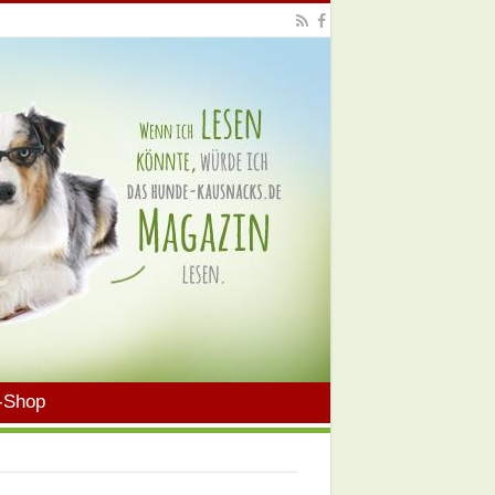
-Shop