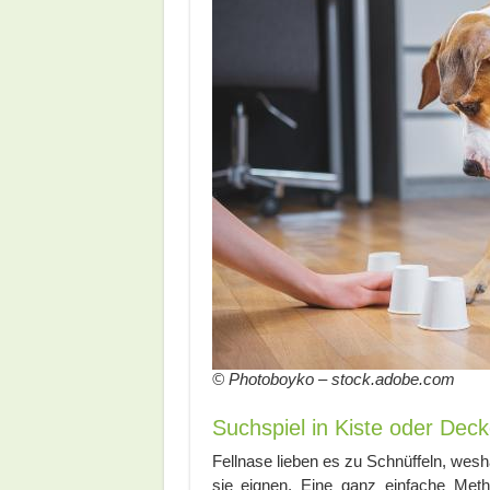
© Photoboyko – stock.adobe.com
Suchspiel in Kiste oder Dec
Fellnase lieben es zu Schnüffeln, wesh
sie eignen. Eine ganz einfache Meth