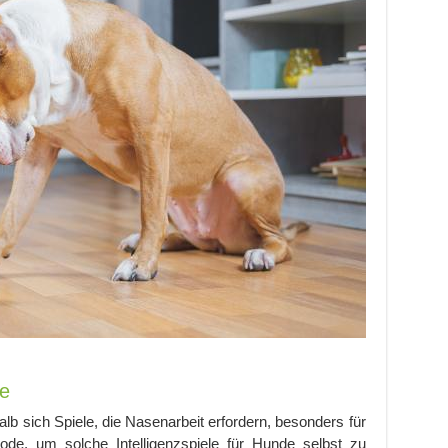
ke
alb sich Spiele, die Nasenarbeit erfordern, besonders für
ode, um solche Intelligenzspiele für Hunde selbst zu