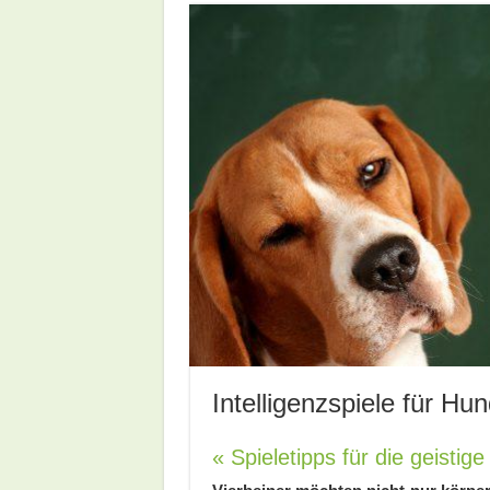
Intelligenzspiele für Hu
« Spieletipps für die geistig