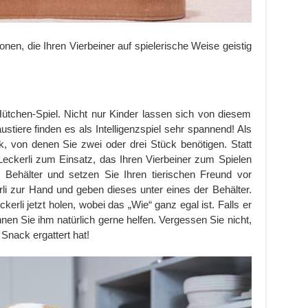
onen, die Ihren Vierbeiner auf spielerische Weise geistig
Hütchen-Spiel. Nicht nur Kinder lassen sich von diesem
stiere finden es als Intelligenzspiel sehr spannend! Als
k, von denen Sie zwei oder drei Stück benötigen. Statt
ckerli zum Einsatz, das Ihren Vierbeiner zum Spielen
ie Behälter und setzen Sie Ihren tierischen Freund vor
li zur Hand und geben dieses unter eines der Behälter.
ckerli jetzt holen, wobei das „Wie“ ganz egal ist. Falls er
nen Sie ihm natürlich gerne helfen. Vergessen Sie nicht,
 Snack ergattert hat!