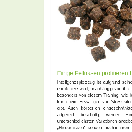
Einige Fellnasen profitieren 
Intelligenzspielzeug ist aufgrund sein
empfehlenswert, unabhängig von ihrem 
besonders von diesem Training, wie bei
kann beim Bewältigen von Stresssitua
gibt. Auch körperlich eingeschränk
artgerecht beschäftigt werden. 
unterschiedlichsten Variationen angeb
„Hindernissen“, sondern auch in ihrem