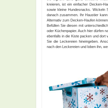
kreieren, ist ein einfacher Decken-H
sowie kleine Hundesnacks. Wickeln S
danach zusammen. Ihr Haustier kann 
Alternativ zum Decken-Haufen können
Befüllen Sie diesen mit unterschiedlic
oder Küchenpapier. Auch hier dürfen na
ebenfalls in die Kiste packen und dort 
Sie die Leckereien hineingeben. Ansc
nach den Leckereien und loben ihn, wen