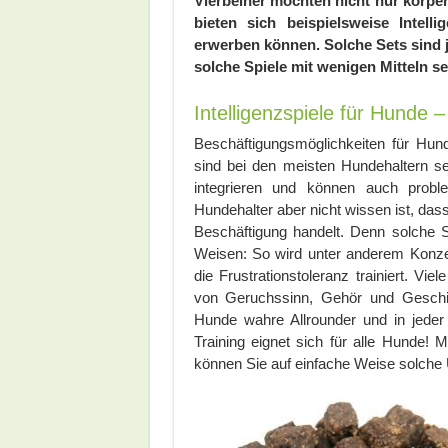
Vierbeiner möchten nicht nur körper
bieten sich beispielsweise Intel
erwerben können. Solche Sets sind 
solche Spiele mit wenigen Mitteln se
Intelligenzspiele für Hunde 
Beschäftigungsmöglichkeiten für Hunde
sind bei den meisten Hundehaltern sehr
integrieren und können auch pro
Hundehalter aber nicht wissen ist, dass
Beschäftigung handelt. Denn solche S
Weisen: So wird unter anderem Konzen
die Frustrationstoleranz trainiert. Vi
von Geruchssinn, Gehör und Geschick
Hunde wahre Allrounder und in jeder 
Training eignet sich für alle Hunde! 
können Sie auf einfache Weise solche