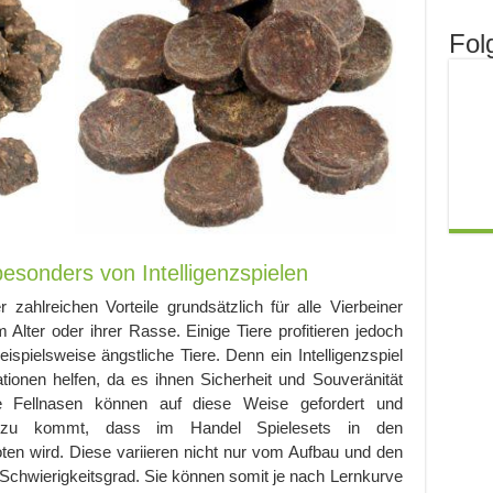
Fol
besonders von Intelligenzspielen
er zahlreichen Vorteile grundsätzlich für alle Vierbeiner
Alter oder ihrer Rasse. Einige Tiere profitieren jedoch
spielsweise ängstliche Tiere. Denn ein Intelligenzspiel
tionen helfen, da es ihnen Sicherheit und Souveränität
te Fellnasen können auf diese Weise gefordert und
Hinzu kommt, dass im Handel Spielesets in den
oten wird. Diese variieren nicht nur vom Aufbau und den
 Schwierigkeitsgrad. Sie können somit je nach Lernkurve