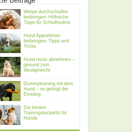
zte Beiträge
Welpe durchschlafen
beibringen: Hilfreiche
Tipps für Schlafroutine
Hund Apportieren
beibringen: Tipps und
Tricks
Hund muss abnehmen –
gesund zum
Idealgewicht
Dummytraining mit dem
Hund – so gelingt der
Einstieg
Die besten
Trainingsleckerlis für
Hunde