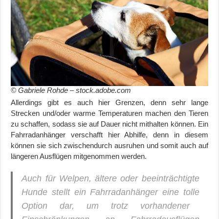
© Gabriele Rohde – stock.adobe.com
Allerdings gibt es auch hier Grenzen, denn sehr lange
Strecken und/oder warme Temperaturen machen den Tieren
zu schaffen, sodass sie auf Dauer nicht mithalten können. Ein
Fahrradanhänger verschafft hier Abhilfe, denn in diesem
können sie sich zwischendurch ausruhen und somit auch auf
längeren Ausflügen mitgenommen werden.
Auch für Welpen, ältere oder beeinträchtigte
Hunde stellt ein Fahrradanhänger eine
tolle
Option dar, um trotz vorhandener