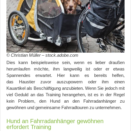
© Christian Müller – stock.adobe.com
Dies kann beispielsweise sein, wenn e
s
lieber draußen
herumlaufen möchte, ihm langweilig ist oder er etwas
Spannendes erwartet. Hier kann es bereits helfen,
das
Haustier
zuvor auszupowern oder ihm einen
Kau
artikel
als Beschäftigung anzubieten. Wenn Sie jedoch mit
viel Geduld an das Training herangehen, ist es in der Regel
kein Problem, den Hund an den Fahrradanhänger zu
gewöhnen und gemeinsame Fahrradtouren zu unternehmen
.
Hund an Fahrradanhänger gewöhnen
erfordert Training