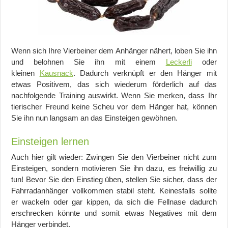
Wenn sich Ihre
Vierbeiner dem Anhänger nähert, loben Sie ihn
und belohnen Sie ihn mit einem
Leckerli
oder
kleinen
Kausnack
.
Dadurch verknüpft er den Hänger mit
etwas Positivem, das sich wiederum förderlich auf das
nachfolgende Training auswirkt. Wenn Sie merken, dass Ihr
tierischer Freund keine Scheu vor dem Hänger hat, können
Sie ihn nun langsam an das Einsteigen gewöhnen
.
Einsteigen lernen
Auch hier gilt wieder: Zwingen Sie den Vierbeiner nicht zum
Einsteigen, sondern motivieren Sie ihn dazu, es freiwillig zu
tun! Bevor Sie den Einstieg üben, stellen Sie sicher, dass der
Fahrradanhänger vollkommen stabil steht. Keinesfalls sollte
er wackeln oder gar kippen, da sich die
Fellnase
dadurch
erschrecken könnte und somit etwas Negatives mit dem
Hänger verbindet.