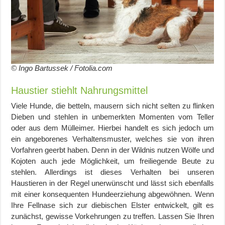
© Ingo Bartussek / Fotolia.com
Haustier stiehlt Nahrungsmittel
Viele Hunde, die betteln, mausern sich nicht selten zu flinken
Dieben und stehlen in unbemerkten Momenten vom Teller
oder aus dem Mülleimer. Hierbei handelt es sich jedoch um
ein angeborenes Verhaltensmuster, welches sie von ihren
Vorfahren geerbt haben. Denn in der Wildnis nutzen Wölfe und
Kojoten auch jede Möglichkeit, um freiliegende Beute zu
stehlen. Allerdings ist dieses Verhalten bei unseren
Haustieren in der Regel unerwünscht und lässt sich ebenfalls
mit einer konsequenten Hundeerziehung abgewöhnen. Wenn
Ihre Fellnase sich zur diebischen Elster entwickelt, gilt es
zunächst, gewisse Vorkehrungen zu treffen. Lassen Sie Ihren