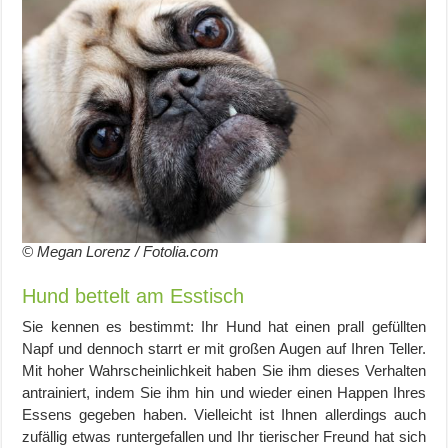
© Megan Lorenz / Fotolia.com
Hund bettelt am Esstisch
Sie kennen es bestimmt: Ihr Hund hat einen prall gefüllten
Napf und dennoch starrt er mit großen Augen auf Ihren Teller.
Mit hoher Wahrscheinlichkeit haben Sie ihm dieses Verhalten
antrainiert, indem Sie ihm hin und wieder einen Happen Ihres
Essens gegeben haben. Vielleicht ist Ihnen allerdings auch
zufällig etwas runtergefallen und Ihr tierischer Freund hat sich