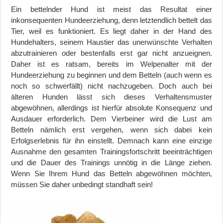
Ein bettelnder Hund ist meist das Resultat einer
inkonsequenten Hundeerziehung, denn letztendlich bettelt das
Tier, weil es funktioniert. Es liegt daher in der Hand des
Hundehalters, seinem Haustier das unerwünschte Verhalten
abzutrainieren oder bestenfalls erst gar nicht anzueignen.
Daher ist es ratsam, bereits im Welpenalter mit der
Hundeerziehung zu beginnen und dem Betteln (auch wenn es
noch so schwerfällt) nicht nachzugeben. Doch auch bei
älteren Hunden lässt sich dieses Verhaltensmuster
abgewöhnen, allerdings ist hierfür absolute Konsequenz und
Ausdauer erforderlich. Dem Vierbeiner wird die Lust am
Betteln nämlich erst vergehen, wenn sich dabei kein
Erfolgserlebnis für ihn einstellt. Demnach kann eine einzige
Ausnahme den gesamten Trainingsfortschritt beeinträchtigen
und die Dauer des Trainings unnötig in die Länge ziehen.
Wenn Sie Ihrem Hund das Betteln abgewöhnen möchten,
müssen Sie daher unbedingt standhaft sein!