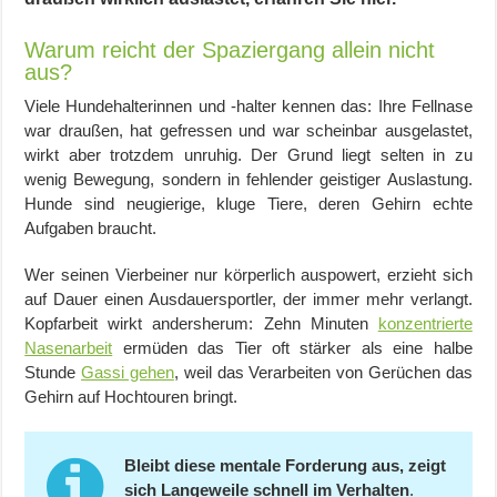
Warum reicht der Spaziergang allein nicht
aus?
Viele Hundehalterinnen und -halter kennen das: Ihre Fellnase
war draußen, hat gefressen und war scheinbar ausgelastet,
wirkt aber trotzdem unruhig. Der Grund liegt selten in zu
wenig Bewegung, sondern in fehlender geistiger Auslastung.
Hunde sind neugierige, kluge Tiere, deren Gehirn echte
Aufgaben braucht.
Wer seinen Vierbeiner nur körperlich auspowert, erzieht sich
auf Dauer einen Ausdauersportler, der immer mehr verlangt.
Kopfarbeit wirkt andersherum: Zehn Minuten
konzentrierte
Nasenarbeit
ermüden das Tier oft stärker als eine halbe
Stunde
Gassi gehen
, weil das Verarbeiten von Gerüchen das
Gehirn auf Hochtouren bringt.
Bleibt diese mentale Forderung aus, zeigt
sich Langeweile schnell im Verhalten
.