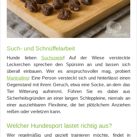
Such- und Schnüffelarbeit
Hunde lieben
Suchspiele
! Auf der Wiese versteckte
Leckerchen sprechen den Spürsinn an und lassen sich
überall einbauen. Wer es anspruchsvoller mag, probiert
Mantrailing
: Eine Person versteckt sich und hinterlässt einen
Gegenstand mit ihrem Geruch, etwa eine Socke, an dem das
Tier Witterung aufnimmt. Führen Sie es dabei aus
Sicherheitsgründen an einer langen Schleppleine, niemals an
einer ausziehbaren Flexileine, die bei plötzlichem Anziehen
reißen oder verletzen kann.
Welcher Hundesport lastet richtig aus?
Wer regelmäßig und gezielt trainieren möchte, findet in