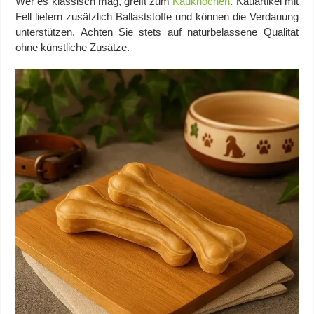
Wer es klassisch mag, greift zum
Kauknochen
. Kauartikel mit
Fell liefern zusätzlich Ballaststoffe und können die Verdauung
unterstützen. Achten Sie stets auf naturbelassene Qualität
ohne künstliche Zusätze.