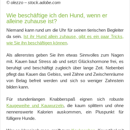
© olezzo – stock.adobe.com
Wie beschäftige ich den Hund, wenn er
alleine zuhause ist?
Niemand kann rund um die Uhr für seinen tierischen Begleiter
da sein.
Ist ihr Hund allein zuhause, gibt es ein paar Tricks,
wie Sie ihn beschäftigen können
.
Als allererstes geben Sie ihm etwas Sinnvolles zum Nagen
mit. Kauen baut Stress ab und setzt Glückshormone frei, es
beruhigt und beschäftigt zugleich über lange Zeit. Nebenbei
pflegt das Kauen das Gebiss, weil Zähne und Zwischenräume
von Belag befreit werden und sich so weniger Zahnstein
bilden kann.
Für stundenlangen Knabberspaß eignen sich robuste
Kaugeweihe und Kauwurzeln
, die kaum splittern und ohne
nennenswerte Kalorien auskommen, ein Pluspunkt für
fülligere Hunde.