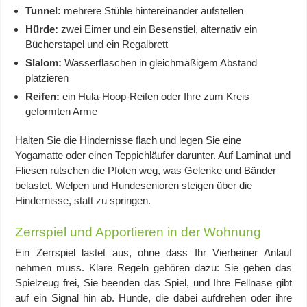
Tunnel:
mehrere Stühle hintereinander aufstellen
Hürde:
zwei Eimer und ein Besenstiel, alternativ ein
Bücherstapel und ein Regalbrett
Slalom:
Wasserflaschen in gleichmäßigem Abstand
platzieren
Reifen:
ein Hula-Hoop-Reifen oder Ihre zum Kreis
geformten Arme
Halten Sie die Hindernisse flach und legen Sie eine
Yogamatte oder einen Teppichläufer darunter. Auf Laminat und
Fliesen rutschen die Pfoten weg, was Gelenke und Bänder
belastet. Welpen und Hundesenioren steigen über die
Hindernisse, statt zu springen.
Zerrspiel und Apportieren in der Wohnung
Ein Zerrspiel lastet aus, ohne dass Ihr Vierbeiner Anlauf
nehmen muss. Klare Regeln gehören dazu: Sie geben das
Spielzeug frei, Sie beenden das Spiel, und Ihre Fellnase gibt
auf ein Signal hin ab. Hunde, die dabei aufdrehen oder ihre