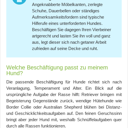
Angeknabberte Möbelkanten, zerlegte
Schuhe, Dauerbellen oder ständiges
Aufmerksamkeitsfordern sind typische
Hilferufe eines unterforderten Hundes.
Beschäftigen Sie dagegen Ihren Vierbeiner
artgerecht und lasten Sie ihn voll und ganz
aus, legt dieser sich nach getaner Arbeit
zufrieden auf seine Decke und ruht.
Welche Beschäftigung passt zu meinem
Hund?
Die passende Beschäftigung für Hunde richtet sich nach
Veranlagung, Temperament und Alter. Ein Blick auf die
ursprüngliche Aufgabe der Rasse hilft: Retriever bringen mit
Begeisterung Gegenstände zurück, wendige Hütehunde wie
Border Collie oder Australian Shepherd blühen bei Distanz-
und Geschicklichkeitsaufgaben auf. Den feinen Geruchssinn
bringt aber jeder Hund mit, weshalb Schnüffelaufgaben quer
durch alle Rassen funktionieren.