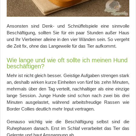
Ansonsten sind Denk- und Schnüffelspiele eine sinnvolle
Beschäftigung, sollten Sie für ein paar Stunden außer Haus
und Ihr Vierbeiner alleine in den vier Wänden sein. So vergeht
die Zeit fix, ohne das Langeweile für das Tier aufkommt.
Wie lange und wie oft sollte ich meinen Hund
beschäftigen?
Mehr ist nicht gleich besser. Geistige Aufgaben strengen stark
an, deshalb wirken kurze Einheiten von fünf bis zehn Minuten,
mehrmals über den Tag verteilt, nachhaltiger als eine einzige
lange Session. Junge Hunde sind schon nach zwei bis drei
Minuten ausgelastet, während arbeitsfreudige Rassen wie
Border Collies deutlich mehr Input vertragen.
Genauso wichtig wie die Beschäftigung selbst sind die
Ruhephasen danach. Erst im Schlaf verarbeitet das Tier das
Gelernte und baut Anspannung ab.