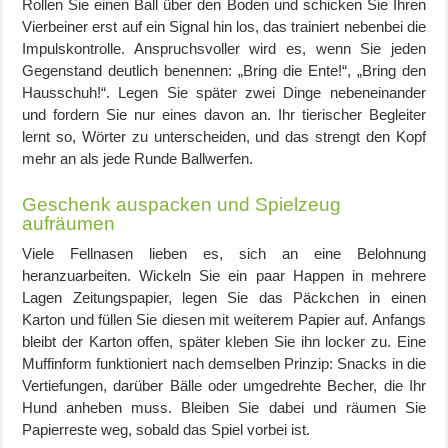
Rollen Sie einen Ball über den Boden und schicken Sie Ihren
Vierbeiner erst auf ein Signal hin los, das trainiert nebenbei die
Impulskontrolle. Anspruchsvoller wird es, wenn Sie jeden
Gegenstand deutlich benennen: „Bring die Ente!“, „Bring den
Hausschuh!“. Legen Sie später zwei Dinge nebeneinander
und fordern Sie nur eines davon an. Ihr tierischer Begleiter
lernt so, Wörter zu unterscheiden, und das strengt den Kopf
mehr an als jede Runde Ballwerfen.
Geschenk auspacken und Spielzeug
aufräumen
Viele Fellnasen lieben es, sich an eine Belohnung
heranzuarbeiten. Wickeln Sie ein paar Happen in mehrere
Lagen Zeitungspapier, legen Sie das Päckchen in einen
Karton und füllen Sie diesen mit weiterem Papier auf. Anfangs
bleibt der Karton offen, später kleben Sie ihn locker zu. Eine
Muffinform funktioniert nach demselben Prinzip: Snacks in die
Vertiefungen, darüber Bälle oder umgedrehte Becher, die Ihr
Hund anheben muss. Bleiben Sie dabei und räumen Sie
Papierreste weg, sobald das Spiel vorbei ist.