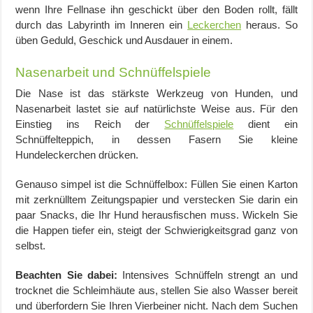
wenn Ihre Fellnase ihn geschickt über den Boden rollt, fällt
durch das Labyrinth im Inneren ein
Leckerchen
heraus. So
üben Geduld, Geschick und Ausdauer in einem.
Nasenarbeit und Schnüffelspiele
Die Nase ist das stärkste Werkzeug von Hunden, und
Nasenarbeit lastet sie auf natürlichste Weise aus. Für den
Einstieg ins Reich der
Schnüffelspiele
dient ein
Schnüffelteppich, in dessen Fasern Sie kleine
Hundeleckerchen drücken.
Genauso simpel ist die Schnüffelbox: Füllen Sie einen Karton
mit zerknülltem Zeitungspapier und verstecken Sie darin ein
paar Snacks, die Ihr Hund herausfischen muss. Wickeln Sie
die Happen tiefer ein, steigt der Schwierigkeitsgrad ganz von
selbst.
Beachten Sie dabei:
Intensives Schnüffeln strengt an und
trocknet die Schleimhäute aus, stellen Sie also Wasser bereit
und überfordern Sie Ihren Vierbeiner nicht. Nach dem Suchen