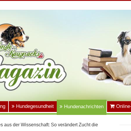
ung
Hundegesundheit
Online
Hundenachrichten
 aus der Wissenschaft: So verändert Zucht die