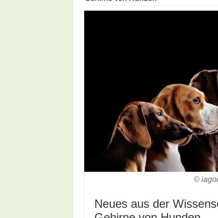
© iago
Neues aus der Wissensc
Gehirne von Hunden