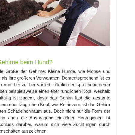
 Gehirne beim Hund?
ende Größe der Gehirne: Kleine Hunde, wie Möpse und
e als ihre größeren Verwandten. Dementsprechend ist es
 von Tier zu Tier variiert, nämlich entsprechend deren
n beispielsweise einen eher rundlichen Kopf, weshalb
uffällig ist zudem, dass das Gehirn fast die gesamte
inem eher länglichen Kopf, wie Retrievern, ist das Gehirn
amten Schädelhohlraum aus. Doch nicht nur die Form der
denn auch die Ausprägung einzelner Hirnregionen ist
fschluss darüber, warum sich viele Züchtungen durch
enschaften auszeichnen.