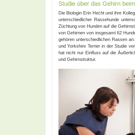
Studie über das Gehirn bei
Die Biologin Erin Hecht und ihre Koll
unterschiedlicher Rassehunde untersc
Züchtung von Hunden auf die Gehirnst
von Gehirnen von insgesamt 62 Hunden
gehören unterschiedlichen Rassen an
und Yorkshire Terrier in der Studie ve
hat nicht nur Einfluss auf die Äußerl
und Gehirnstruktur.