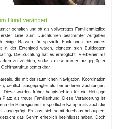
eim Hund verändert
ier gehalten und oft als vollwertiges Familienmitglied
n erster Linie zum Durchführen bestimmter Aufgaben
 einige Rassen für spezielle Funktionen besonders
t in der Entenjagd waren, eigneten sich Bulldoggen
aiting. Die Züchtung hat es ermöglicht, Vierbeiner mit
Stärken zu züchten, sodass diese immer ausgeprägter
 Gehirnstruktur bemerkbar.
areale, die mit der räumlichen Navigation, Koordination
deutlich ausgeprägter als bei anderen Züchtungen.
n: Diese wurden früher hauptsächlich für die Hetzjagd
n Platz als treuer Familienhund. Diese Veränderung ist
denn die Hirnregionen für sportliche Kämpfe als auch die
rk ausgeprägt. Es lässt sich somit durchaus behaupten,
dezucht das Gehirn erheblich beeinflusst haben. Doch