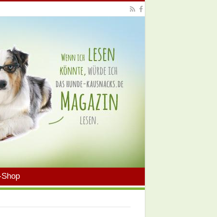
-Shop