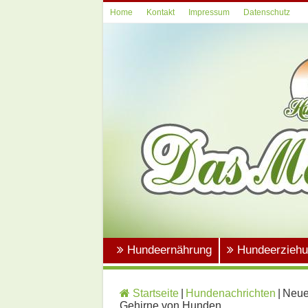
Home
Kontakt
Impressum
Datenschutz
Hundeernährung
Hundeerzieh
Startseite
|
Hundenachrichten
|
Neues
Gehirne von Hunden