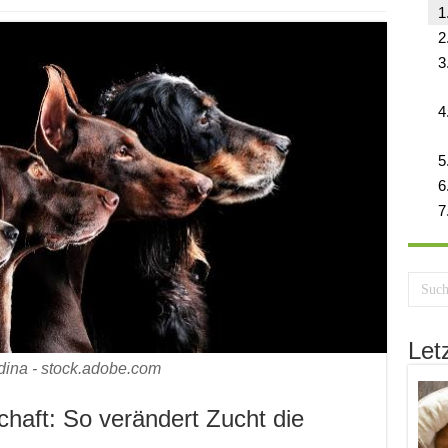
Let
dina - stock.adobe.com
haft: So verändert Zucht die