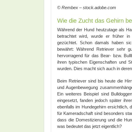
© Rembex – stock.adobe.com
Wie die Zucht das Gehirn b
Während der Hund heutzutage als Haust
betrachtet wird, wurde er früher i
gezüchtet. Schon damals haben sich
bewährt: Während Retriever sehr gu
hervorragend für das Bear- bzw. Bullb
ihren typischen Eigenschaften und 
wurden. Dies macht sich auch in deren
Beim Retriever sind bis heute die Hirn
und Augenbewegung zusammenhängen, 
Ein weiteres Beispiel sind Bulldogge
eingesetzt, fanden jedoch später ihre
ebenfalls im Hundegehirn ersichtlich, 
für Kameradschaft sind besonders sta
dass die Domestizierung und die Hun
was bedeutet das jetzt eigentlich?