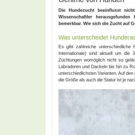
Die Hundezucht beeinflusst nic
Wissenschaftler herausgefunden
bemerkbar. Wie sich die Zucht auf G
Was unterscheidet Hundera
Es gibt zahlreiche unterschiedlich
Internationale) sind aktuell um di
Züchtungen womöglich nicht so geläuf
Labradoren und Dackeln bis hin zu Rot
unterschiedlichsten Varianten. Auf den 
die Größe als auch die Statur ist je n