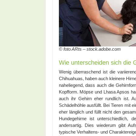
© foto ARts – stock.adobe.com
Wie unterscheiden sich die
Wenig überraschend ist die variier
Chihuahuas, haben auch kleinere Hirn
naheliegend, dass auch die Gehirnform
Kopfform. Möpse und Lhasa Apsos habe
auch ihr Gehirn eher rundlich ist. A
Schädelhöhle ausfüllt. Bei Tieren mit e
eher länglich und füllt nicht den ges
Hundegehirne ist unterschiedlich, 
andersartig. Dies wiederum gibt Au
typische Verhaltens- und Charaktereig