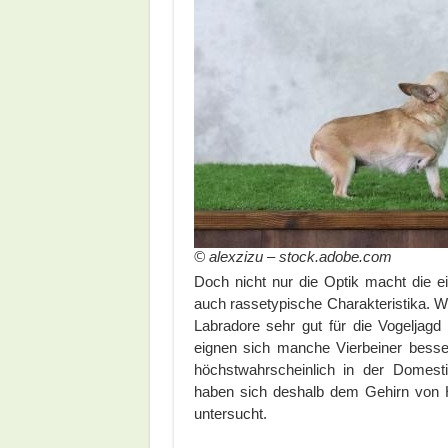
© alexzizu – stock.adobe.com
Doch nicht nur die Optik macht die 
auch rassetypische Charakteristika. W
Labradore sehr gut für die Vogeljag
eignen sich manche Vierbeiner besser
höchstwahrscheinlich in der Domest
haben sich deshalb dem Gehirn von 
untersucht.