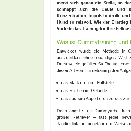
merkt sich genau die Stelle, an der 
schnappt sich die Beute und b
Konzentration, Impulskontrolle un
Hund so reizvoll. Wie der Einstieg 
Vorteile das Training für Ihre Fellna
Was ist Dummytraining und f
Entwickelt wurde die Methode in G
auszubilden, ohne lebendiges Wild 
Dummy, ein gefüllter Stoffbeutel, erse
dieser Art von Hundetraining drei Aufg
das Markieren der Fallstelle
das Suchen im Gelände
das saubere Apportieren zurück zur
Doch längst ist die Dummyarbeit kein
großer Retriever – fast jeder bewe
Jagdinstinkt auf ungefährliche Weise a