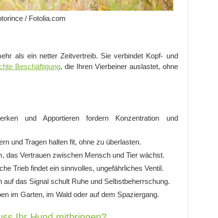
otorince / Fotolia.com
r als ein netter Zeitvertreib. Sie verbindet Kopf- und
echte Beschäftigung
, die Ihren Vierbeiner auslastet, ohne
erken und Apportieren fordern Konzentration und
n und Tragen halten fit, ohne zu überlasten.
am, das Vertrauen zwischen Mensch und Tier wächst.
che Trieb findet ein sinnvolles, ungefährliches Ventil.
 auf das Signal schult Ruhe und Selbstbeherrschung.
ppen im Garten, im Wald oder auf dem Spaziergang.
ss Ihr Hund mitbringen?