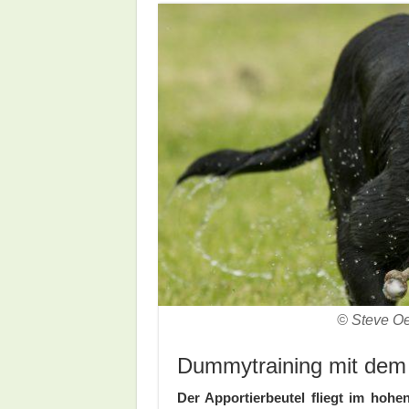
© Steve Oe
Dummytraining mit dem H
Der Apportierbeutel fliegt im hohe