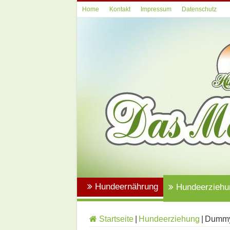
Home
Kontakt
Impressum
Datenschutz
Hundeernährung
Hundeerziehu
Startseite
|
Hundeerziehung
|
Dummyt