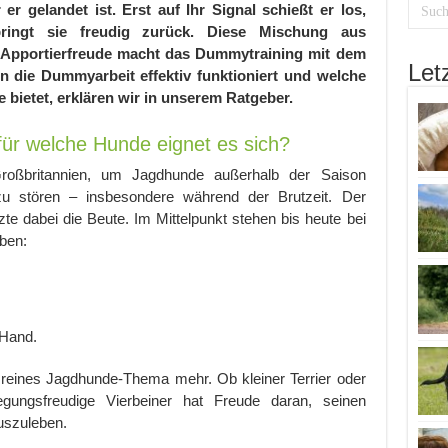
er gelandet ist. Erst auf Ihr Signal schießt er los,
ringt sie freudig zurück. Diese Mischung aus
d Apportierfreude macht das Dummytraining mit dem
Let
in die Dummyarbeit effektiv funktioniert und welche
se bietet, erklären wir in unserem Ratgeber.
ür welche Hunde eignet es sich?
roßbritannien, um Jagdhunde außerhalb der Saison
zu stören – insbesondere während der Brutzeit. Der
tzte dabei die Beute. Im Mittelpunkt stehen bis heute bei
aben:
 Hand.
 reines Jagdhunde-Thema mehr. Ob kleiner Terrier oder
gungsfreudige Vierbeiner hat Freude daran, seinen
uszuleben.