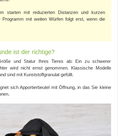
 starten mit reduzierten Distanzen und kurzen
le Programm mit weiten Würfen folgt erst, wenn die
de ist der richtige?
röße und Statur Ihres Tieres ab: Ein zu schwerer
chter wird nicht ernst genommen. Klassische Modelle
 sind mit Kunststoffgranulat gefüllt.
net sich Apportierbeutel mit Öffnung, in das Sie kleine
nnen.