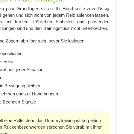
ein paar Grundlagen sitzen. Ihr Hund sollte zuverlässig
uß gehen und sich nicht von jedem Reiz ablenken lassen.
mit kurzen, fröhlichen Einheiten und passenden
chlungen sind und den Trainingsfluss nicht unterbrechen.
ne Zögern abrufbar sein, bevor Sie loslegen:
tepositionen
r Seite
uf aus jeder Situation
en
 in Bewegung bleiben
fnehmen und zur Hand bringen
d Beenden-Signale
lt eine Rolle, denn das Dummytraining ist körperlich
der Rückenbeschwerden sprechen Sie vorab mit Ihrer
uens.