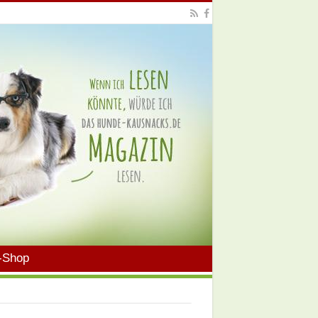
-Shop