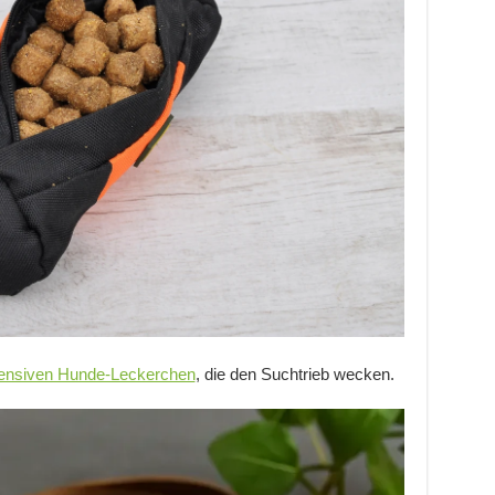
tensiven Hunde-Leckerchen
, die den Suchtrieb wecken.