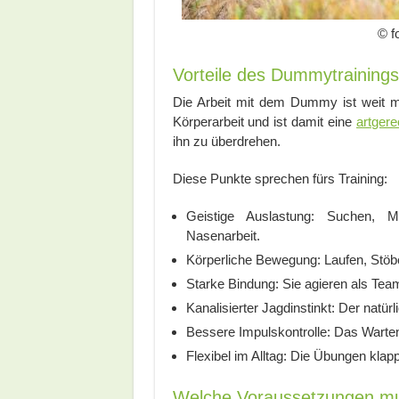
© f
Vorteile des Dummytrainings
Die Arbeit mit dem Dummy ist weit meh
Körperarbeit und ist damit eine
artger
ihn zu überdrehen.
Diese Punkte sprechen fürs Training:
Geistige Auslastung: Suchen, M
Nasenarbeit.
Körperliche Bewegung: Laufen, Stöber
Starke Bindung: Sie agieren als Te
Kanalisierter Jagdinstinkt: Der natürli
Bessere Impulskontrolle: Das Warten
Flexibel im Alltag: Die Übungen kla
Welche Voraussetzungen mu