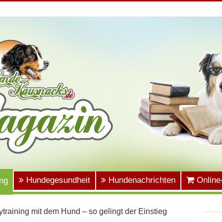
Hundegesundheit
Hundenachrichten
Online
ng
raining mit dem Hund – so gelingt der Einstieg