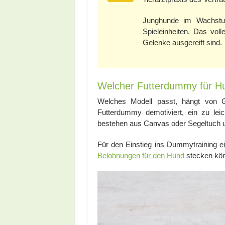
Junghunde im Wachstum
Spieleinheiten. Das vol
Gelenke ausgereift sind.
Welcher Futterdummy für Hun
Welches Modell passt, hängt von G
Futterdummy demotiviert, ein zu lei
bestehen aus Canvas oder Segeltuch und
Für den Einstieg ins Dummytraining eig
Belohnungen für den Hund
stecken kö