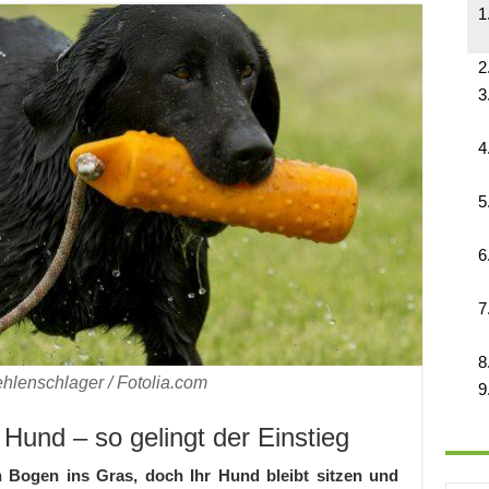
hlenschlager / Fotolia.com
und – so gelingt der Einstieg
n Bogen ins Gras, doch Ihr Hund bleibt sitzen und