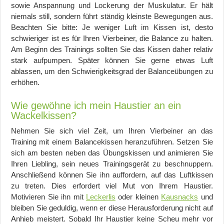
sowie Anspannung und Lockerung der Muskulatur. Er hält
niemals still, sondern führt ständig kleinste Bewegungen aus.
Beachten Sie bitte: Je weniger Luft im Kissen ist, desto
schwieriger ist es für Ihren Vierbeiner, die Balance zu halten.
Am Beginn des Trainings sollten Sie das Kissen daher relativ
stark aufpumpen. Später können Sie gerne etwas Luft
ablassen, um den Schwierigkeitsgrad der Balanceübungen zu
erhöhen.
Wie gewöhne ich mein Haustier an ein
Wackelkissen?
Nehmen Sie sich viel Zeit, um Ihren Vierbeiner an das
Training mit einem Balancekissen heranzuführen. Setzen Sie
sich am besten neben das Übungskissen und animieren Sie
Ihren Liebling, sein neues Trainingsgerät zu beschnuppern.
Anschließend können Sie ihn auffordern, auf das Luftkissen
zu treten. Dies erfordert viel Mut von Ihrem Haustier.
Motivieren Sie ihn mit
Leckerlis
oder kleinen
Kausnacks
und
bleiben Sie geduldig, wenn er diese Herausforderung nicht auf
Anhieb meistert. Sobald Ihr Haustier keine Scheu mehr vor