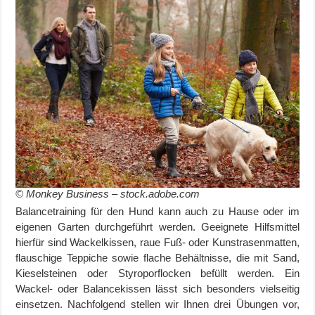
© Monkey Business – stock.adobe.com
Balancetraining für den Hund kann auch zu Hause oder im
eigenen Garten durchgeführt werden. Geeignete Hilfsmittel
hierfür sind Wackelkissen, raue Fuß- oder Kunstrasenmatten,
flauschige Teppiche sowie flache Behältnisse, die mit Sand,
Kieselsteinen oder Styroporflocken befüllt werden. Ein
Wackel- oder Balancekissen lässt sich besonders vielseitig
einsetzen. Nachfolgend stellen wir Ihnen drei Übungen vor,