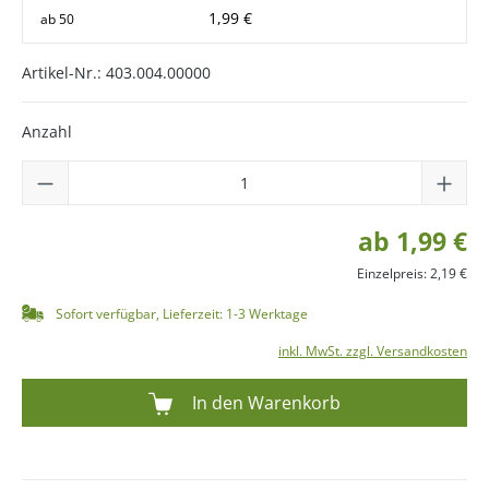
1,99 €
ab
50
Artikel-Nr.:
403.004.00000
Anzahl
ab 1,99 €
Einzelpreis: 2,19 €
Sofort verfügbar, Lieferzeit: 1-3 Werktage
inkl. MwSt. zzgl. Versandkosten
In den Warenkorb