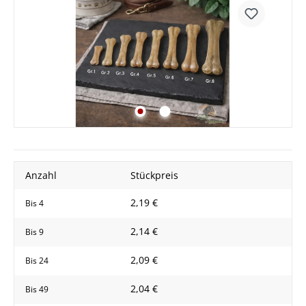
Anzahl
Stückpreis
2,19 €
Bis
4
2,14 €
Bis
9
2,09 €
Bis
24
2,04 €
Bis
49